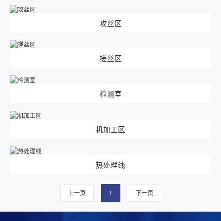
联系方式
在线留言
攻丝区
搓丝区
检测室
机加工区
热处理线
上一页
1
下一页