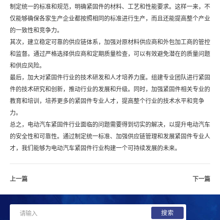
联系方式
在线留言
制定统一的标准和规范，明确紧固件的材料、工艺和性能要求。这样一来，不
仅能够确保各家生产企业都按照相同的标准进行生产，而且还能提高整个产业
的一致性和竞争力。
其次，建立稳定可靠的供应链体系，加强对原材料供应商和外包加工商的管控
和监督。通过严格选择供应商和定期质量检查，可以有效避免潜在的质量问题
和供应风险。
最后，加大对紧固件行业的技术研发和人才培养力度。组建专业团队进行紧固
件的技术研究和创新，推动行业的发展和升级。同时，加强紧固件相关专业的
教育和培训，培养更多的紧固件专业人才，提高整个行业的技术水平和竞争
力。
总之，电动汽车紧固件行业面临的问题需要得到切实的解决，以提升电动汽车
的安全性和可靠性。通过制定统一标准、加强供应链管理和发展紧固件专业人
才，我们能够为电动汽车紧固件行业构建一个可持续发展的未来。
上一篇
下一篇