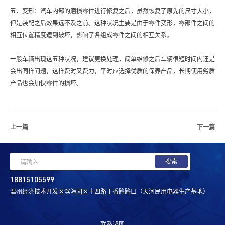
五、变形：汽车内部的磨损零件进行修复之后，虽然恢复了原先的尺寸大小，
但是装配之后效果远不及之前。这种状况主要是由于零件变形，零部件之间的
相互位置精度遭到破坏，影响了各组成零件之间的相互关系。
一般车辆出现这五种状况，建议更换处理，简单维修之后车辆很短时间内还是
会出同样问题，这样费时又费力，平时应选择优质的保养产品，长期使用劣质
产品也会加快零件的损坏。
上一篇
下一篇
18815105599
温州经济技术开发区滨海园区十四路丁香路路口（天河民用电器生产基地）
联系鸿图